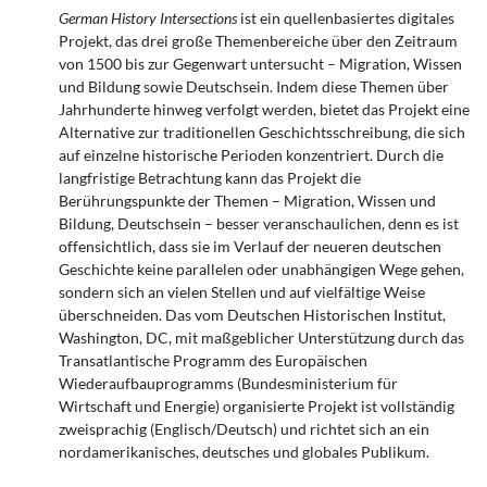
German History Intersections
ist ein quellenbasiertes digitales
Projekt, das drei große Themenbereiche über den Zeitraum
von 1500 bis zur Gegenwart untersucht – Migration, Wissen
und Bildung sowie Deutschsein. Indem diese Themen über
Jahrhunderte hinweg verfolgt werden, bietet das Projekt eine
Alternative zur traditionellen Geschichtsschreibung, die sich
auf einzelne historische Perioden konzentriert. Durch die
langfristige Betrachtung kann das Projekt die
Berührungspunkte der Themen – Migration, Wissen und
Bildung, Deutschsein – besser veranschaulichen, denn es ist
offensichtlich, dass sie im Verlauf der neueren deutschen
Geschichte keine parallelen oder unabhängigen Wege gehen,
sondern sich an vielen Stellen und auf vielfältige Weise
überschneiden. Das vom Deutschen Historischen Institut,
Washington, DC, mit maßgeblicher Unterstützung durch das
Transatlantische Programm des Europäischen
Wiederaufbauprogramms (Bundesministerium für
Wirtschaft und Energie) organisierte Projekt ist vollständig
zweisprachig (Englisch/Deutsch) und richtet sich an ein
nordamerikanisches, deutsches und globales Publikum.