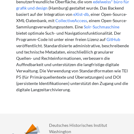
benutzerfreundliche Oberfläche, die vom
edelweiss* büro für
grafik und design
(Hamburg) gestaltet wurde. Das Backend
basiert auf der Integration von
eXist-db
, einer Open-Source-
XML-Datenbank, mit
CollectiveAccess
, einem Open-Source-
Sammlungsverwaltungssystem. Eine
Solr-Suchmaschine
bietet optimale Such- und Navigationsfunktionalität. Der
Programm-Code ist unter einer freien Lizenz auf
GitHub
veröffentlicht. Standardisierte administrative, beschreibende
und technische Metadaten, einschließlich granularer
Quellen- und Rechteinformationen, verbessern die
Auffindbarkeit und unterstützen die langfristige digitale
Verwaltung. Die Verwendung von Standardformaten wie TEI
P5 (für Primärquellentexte und Übersetzungen) und DOI
(persistente Identifikationen) unterstützt den Zugang und die
digitale Langzeitarchivierung.
Deutsches Historisches Institut
Washington