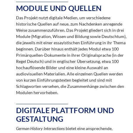
MODULE UND QUELLEN
Das Projekt nutzt digitale Medien, um verschiedene
historische Quellen auf neue, zum Nachdenken anregende
Weise zusammenzuführen. Das Projekt gliedert sich in drei
Module (Migration, Wissen und Bildung sowie Deutschtum),
die jeweils mit einer essayistischen Einführung in ihr Thema
beginnen. Darüber hinaus enthält jedes Modul etwa 100
Primärquellen-Dokumente in ihrer Originalsprache (in der
Regel Deutsch) und in englischer Übersetzung, etwa 100
hochauflösende Bilder und eine kleine Auswahl an
audiovisuellen Materialien. Alle einzelnen Quellen werden
von kurzen Einführungstexten begleitet und sind mit
Schlagworten versehen, die Zusammenhänge zwischen den
Modulen hervorheben.
DIGITALE PLATTFORM UND
GESTALTUNG
German History Intersections
bietet eine ansprechende,