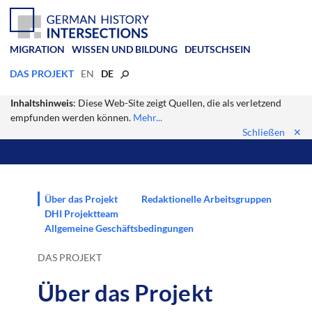
MIGRATION
WISSEN UND BILDUNG
DEUTSCHSEIN
DAS PROJEKT
EN
DE
Inhaltshinweis
: Diese Web-Site zeigt Quellen, die als verletzend
empfunden werden können.
Mehr...
Schließen
✕
Über das Projekt
Redaktionelle Arbeitsgruppen
DHI Projektteam
Allgemeine Geschäftsbedingungen
DAS PROJEKT
Über das Projekt