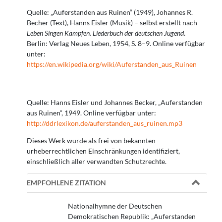
Quelle: „Auferstanden aus Ruinen“ (1949), Johannes R.
Becher (Text), Hanns Eisler (Musik) – selbst erstellt nach
Leben Singen Kämpfen. Liederbuch der deutschen Jugend
.
Berlin: Verlag Neues Leben, 1954, S. 8–9. Online verfügbar
unter:
https://en.wikipedia.org/wiki/Auferstanden_aus_Ruinen
Quelle: Hanns Eisler und Johannes Becker, „Auferstanden
aus Ruinen“, 1949. Online verfügbar unter:
http://ddrlexikon.de/auferstanden_aus_ruinen.mp3
Dieses Werk wurde als frei von bekannten
urheberrechtlichen Einschränkungen identifiziert,
einschließlich aller verwandten Schutzrechte.
EMPFOHLENE ZITATION
Nationalhymne der Deutschen
Demokratischen Republik: „Auferstanden