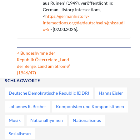
aus Ruinen“ (1949), veröffentlicht in:
German History Intersections,
<
https://germanhistory-
intersections.org/de/deutschsein/ghis:audi
o-5
> [02.03.2026].
< Bundeshymne der
Republik Österreich: „Land
der Berge, Land am Strome“
(1946/47)
SCHLAGWORTE
Deutsche Demokratische Republic (DDR)
Hanns Eisler
Johannes R. Becher
Komponisten und Komponistinnen
Musik
Nationalhymnen
Nationalismus
Sozialismus