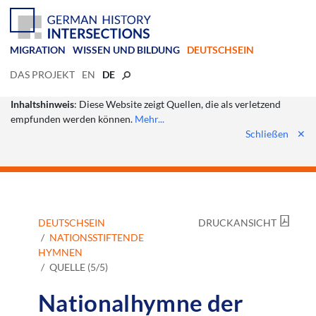
MIGRATION
WISSEN UND BILDUNG
DEUTSCHSEIN
DAS PROJEKT
EN
DE
Inhaltshinweis
: Diese Website zeigt Quellen, die als verletzend
empfunden werden können.
Mehr...
Schließen
✕
DEUTSCHSEIN
DRUCKANSICHT
NATIONSSTIFTENDE
HYMNEN
QUELLE (5/5)
Nationalhymne der