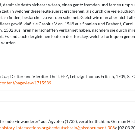
 damit sie desto sicherer wären, einen gantz fremden und fernen urspr
eit, in welcher diese leute zuerst erschienen, als durch die viele Jüdis
t zu finden, bestärcket zu werden scheinet. Gleichwie man aber nicht al
dieses gewiß, daß sie Carolus V an. 1549 aus Spanien und Brabant, Carolu
an. 1582 aus ihren herrschafften verbannet haben, nachdem sie durch ihr
t. Es sind auch dergleichen leute in der Türckey, welche Torloquen gene
t wurden.
xicon
, Dritter und Vierdter Theil, H-Z, Leipzig: Thomas Fritsch, 1709, S. 
/hd/content/pageview/1715539
„fremde Einwanderer“ aus Ägypten (1732), veröffentlicht in: German Hist
nhistory-intersections.org/de/deutschsein/ghis:document-308
> [02.03.2