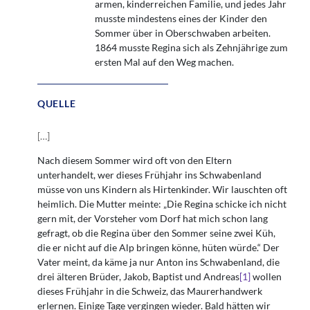
armen, kinderreichen Familie, und jedes Jahr
musste mindestens eines der Kinder den
Sommer über in Oberschwaben arbeiten.
1864 musste Regina sich als Zehnjährige zum
ersten Mal auf den Weg machen.
QUELLE
[
…
]
Nach diesem Sommer wird oft von den Eltern
unterhandelt, wer dieses Frühjahr ins Schwabenland
müsse von uns Kindern als Hirtenkinder. Wir lauschten oft
heimlich. Die Mutter meinte: „Die Regina schicke ich nicht
gern mit, der Vorsteher vom Dorf hat mich schon lang
gefragt, ob die Regina über den Sommer seine zwei Küh,
die er nicht auf die Alp bringen könne, hüten würde.“ Der
Vater meint, da käme ja nur Anton ins Schwabenland, die
drei älteren Brüder, Jakob, Baptist und Andreas
[1]
wollen
dieses Frühjahr in die Schweiz, das Maurerhandwerk
erlernen. Einige Tage vergingen wieder. Bald hätten wir