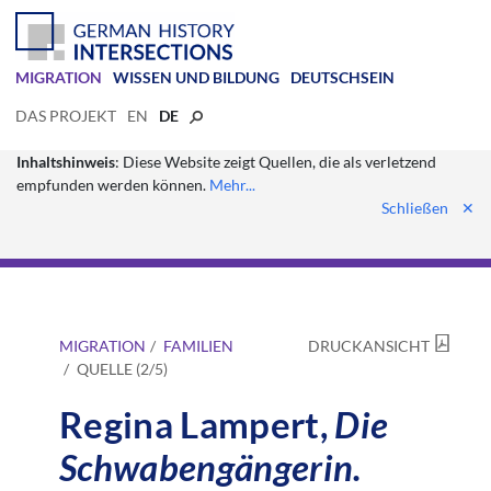
MIGRATION
WISSEN UND BILDUNG
DEUTSCHSEIN
DAS PROJEKT
EN
DE
Inhaltshinweis
: Diese Website zeigt Quellen, die als verletzend
empfunden werden können.
Mehr...
Schließen
✕
MIGRATION
FAMILIEN
DRUCKANSICHT
QUELLE (2/5)
Regina Lampert,
Die
Schwabengängerin.