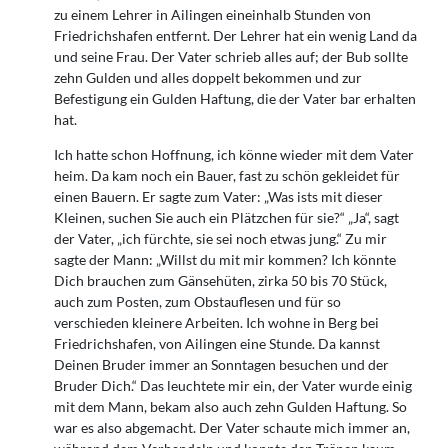
zu einem Lehrer in Ailingen eineinhalb Stunden von
Friedrichshafen entfernt. Der Lehrer hat ein wenig Land da
und seine Frau. Der Vater schrieb alles auf; der Bub sollte
zehn Gulden und alles doppelt bekommen und zur
Befestigung ein Gulden Haftung, die der Vater bar erhalten
hat.
Ich hatte schon Hoffnung, ich könne wieder mit dem Vater
heim. Da kam noch ein Bauer, fast zu schön gekleidet für
einen Bauern. Er sagte zum Vater: „Was ists mit dieser
Kleinen, suchen Sie auch ein Plätzchen für sie?“ „Ja“, sagt
der Vater, „ich fürchte, sie sei noch etwas jung.“ Zu mir
sagte der Mann: „Willst du mit mir kommen? Ich könnte
Dich brauchen zum Gänsehüten, zirka 50 bis 70 Stück,
auch zum Posten, zum Obstauflesen und für so
verschieden kleinere Arbeiten. Ich wohne in Berg bei
Friedrichshafen, von Ailingen eine Stunde. Da kannst
Deinen Bruder immer an Sonntagen besuchen und der
Bruder Dich.“ Das leuchtete mir ein, der Vater wurde einig
mit dem Mann, bekam also auch zehn Gulden Haftung. So
war es also abgemacht. Der Vater schaute mich immer an,