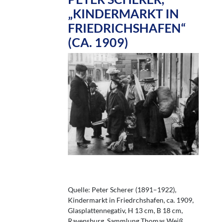
„KINDERMARKT IN
FRIEDRICHSHAFEN“
(CA. 1909)
Quelle: Peter Scherer (1891–1922),
Kindermarkt in Friedrchshafen, ca. 1909,
Glasplattennegativ, H 13 cm, B 18 cm,
Ravensburg, Sammlung Thomas Weiß.