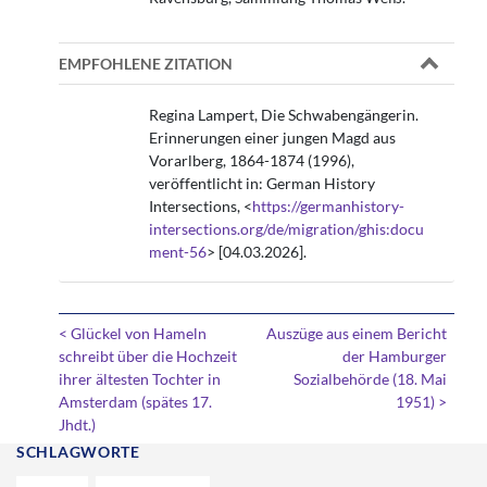
EMPFOHLENE ZITATION
Regina Lampert, Die Schwabengängerin.
Erinnerungen einer jungen Magd aus
Vorarlberg, 1864-1874 (1996),
veröffentlicht in: German History
Intersections, <
https://germanhistory-
intersections.org/de/migration/ghis:docu
ment-56
> [04.03.2026].
< Glückel von Hameln
Auszüge aus einem Bericht
schreibt über die Hochzeit
der Hamburger
ihrer ältesten Tochter in
Sozialbehörde (18. Mai
Amsterdam (spätes 17.
1951) >
Jhdt.)
SCHLAGWORTE