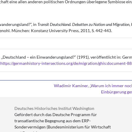
schaft eine allen anderen politischen Ordnungen überlegene Symbiose ei
nwanderungsland?“, in
Transit Deutschland. Debatten zu Nation und Migration
,
nohl. München: Konstanz University Press, 2011, S. 442-443.
, „Deutschland – ein Einwanderungsland?“ (1991), veröffentlicht in: Ger
<
https://germanhistory-intersections.org/de/migration/ghis:document-88
Wladimir Kaminer, „Warum ich immer noch
Einbürgerung ges
Deutsches Historisches Institut Washington
Gefördert durch das Deutsche Programm für
transatlantische Begegnung aus dem ERP-
Sondervermögen (Bundesministerium für Wirtschaft