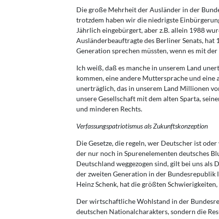
Die große Mehrheit der Ausländer in der Bundes
trotzdem haben wir die niedrigste Einbürgeru
Jährlich eingebürgert, aber z.B. allein 1988 w
Ausländerbeauftragte des Berliner Senats, hat
Generation sprechen müssten, wenn es mit der 
Ich weiß, daß es manche in unserem Land unert
kommen, eine andere Muttersprache und eine an
unerträglich, das in unserem Land Millionen 
unsere Gesellschaft mit dem alten Sparta, sein
und minderen Rechts.
Verfassungspatriotismus als Zukunftskonzeption
Die Gesetze, die regeln, wer Deutscher ist ode
der nur noch in Spurenelementen deutsches Blu
Deutschland weggezogen sind, gilt bei uns als D
der zweiten Generation in der Bundesrepublik 
Heinz Schenk, hat die größten Schwierigkeite
Der wirtschaftliche Wohlstand in der Bundesrep
deutschen Nationalcharakters, sondern die Resul