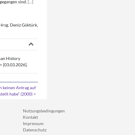
ngegangen sind.
[
…
]
 Hrsg. Deniz Göktürk,
man History
> [03.03.2026].
 keinen Antrag auf
tellt habe“ (2000) >
Nutzungsbedingungen
Kontakt
Impressum
Datenschutz