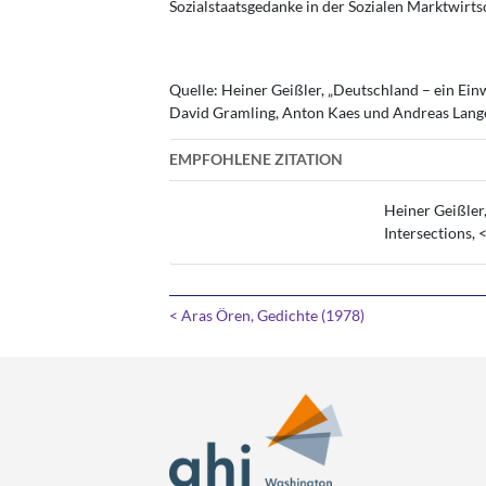
Sozialstaatsgedanke in der Sozialen Marktwirt
Quelle: Heiner Geißler, „Deutschland – ein Ei
David Gramling, Anton Kaes und Andreas Lange
EMPFOHLENE ZITATION
Heiner Geißler
Intersections, 
< Aras Ören, Gedichte (1978)