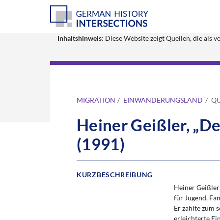
Inhaltshinweis
: Diese Website zeigt Quellen, die al
MIGRATION
EINWANDERUNGSLAND
QU
Heiner Geißler, „D
(1991)
KURZBESCHREIBUNG
Heiner Geißler
für Jugend, Fa
Er zählte zum s
erleichterte E