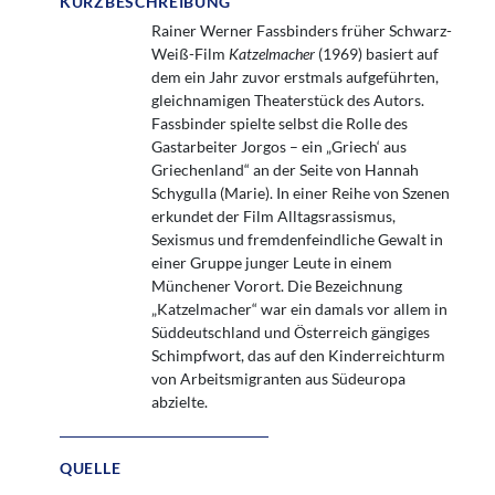
KURZBESCHREIBUNG
Rainer Werner Fassbinders früher Schwarz-
Weiß-Film
Katzelmacher
(1969) basiert auf
dem ein Jahr zuvor erstmals aufgeführten,
gleichnamigen Theaterstück des Autors.
Fassbinder spielte selbst die Rolle des
Gastarbeiter Jorgos – ein „Griech‘ aus
Griechenland“ an der Seite von Hannah
Schygulla (Marie). In einer Reihe von Szenen
erkundet der Film Alltagsrassismus,
Sexismus und fremdenfeindliche Gewalt in
einer Gruppe junger Leute in einem
Münchener Vorort. Die Bezeichnung
„Katzelmacher“ war ein damals vor allem in
Süddeutschland und Österreich gängiges
Schimpfwort, das auf den Kinderreichturm
von Arbeitsmigranten aus Südeuropa
abzielte.
QUELLE