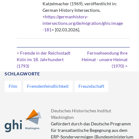
Katzelmacher (1969), veröffentlicht in:
German History Intersections,
<
https://germanhistory-
intersections.org/de/migration/ghis:image
-181
> [02.03.2026].
< Fremde in der Reichsstadt
Fernsehsendung Ihre
Köln im 18. Jahrhundert
Heimat - unsere Heimat
(1793)
(1970) >
SCHLAGWORTE
Film
Fremdenfeindlichkeit
Freundschaft
Deutsches Historisches Institut
Washington
Gefördert durch das Deutsche Programm
für transatlantische Begegnung aus dem
ERP-Sondervermögen (Bundesministerium