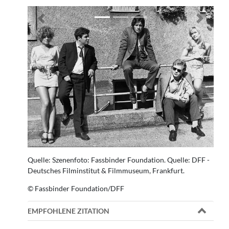
Zurück
Weiter
Zurück
Weiter
Quelle: Szenenfoto: Fassbinder Foundation. Quelle: DFF -
Deutsches Filminstitut & Filmmuseum, Frankfurt.
© Fassbinder Foundation/DFF
EMPFOHLENE ZITATION