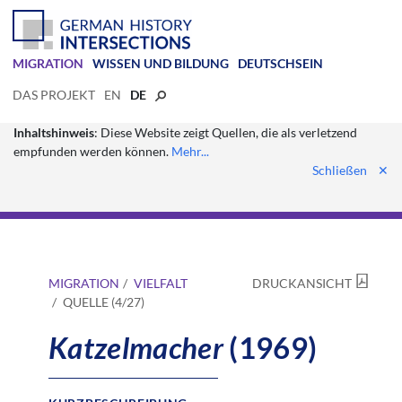
MIGRATION
WISSEN UND BILDUNG
DEUTSCHSEIN
DAS PROJEKT
EN
DE
Inhaltshinweis
: Diese Website zeigt Quellen, die als verletzend
empfunden werden können.
Mehr...
Schließen
✕
MIGRATION
VIELFALT
DRUCKANSICHT
QUELLE (4/27)
Katzelmacher
(1969)