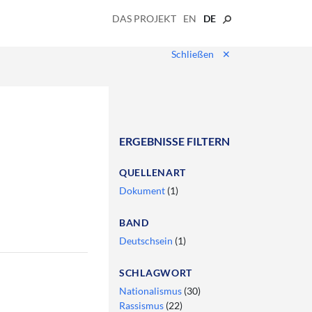
DAS PROJEKT
EN
DE
Schließen
✕
ERGEBNISSE FILTERN
QUELLENART
Dokument
(1)
BAND
Deutschsein
(1)
SCHLAGWORT
Nationalismus
(30)
Rassismus
(22)