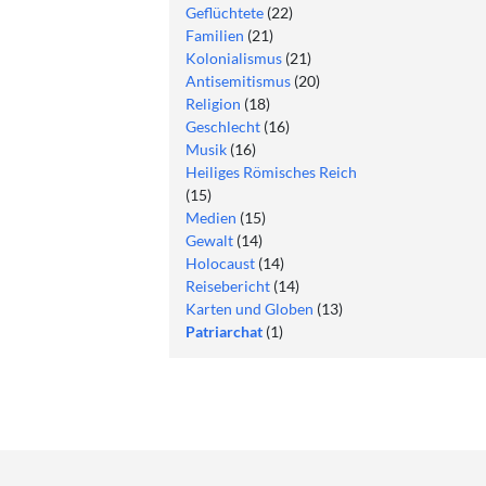
Geflüchtete
(22)
Familien
(21)
Kolonialismus
(21)
Antisemitismus
(20)
Religion
(18)
Geschlecht
(16)
Musik
(16)
Heiliges Römisches Reich
(15)
Medien
(15)
Gewalt
(14)
Holocaust
(14)
Reisebericht
(14)
Karten und Globen
(13)
Patriarchat
(1)