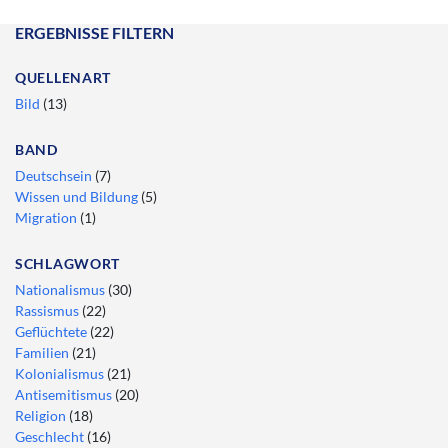
ERGEBNISSE FILTERN
QUELLENART
Bild
(13)
BAND
Deutschsein
(7)
Wissen und Bildung
(5)
Migration
(1)
SCHLAGWORT
Nationalismus
(30)
Rassismus
(22)
Geflüchtete
(22)
Familien
(21)
Kolonialismus
(21)
Antisemitismus
(20)
Religion
(18)
Geschlecht
(16)