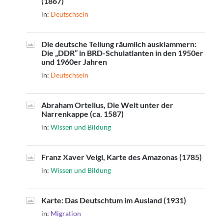
(1867)
in:
Deutschsein
Die deutsche Teilung räumlich ausklammern:
Die „DDR” in BRD-Schulatlanten in den 1950er
und 1960er Jahren
in:
Deutschsein
Abraham Ortelius, Die Welt unter der
Narrenkappe (ca. 1587)
in:
Wissen und Bildung
Franz Xaver Veigl, Karte des Amazonas (1785)
in:
Wissen und Bildung
Karte: Das Deutschtum im Ausland (1931)
in:
Migration