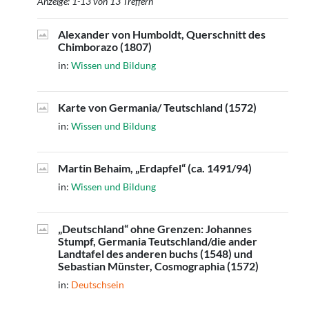
Anzeige: 1-13 von 13 Treffern
Alexander von Humboldt, Querschnitt des
Chimborazo (1807)
in:
Wissen und Bildung
Karte von Germania/ Teutschland (1572)
in:
Wissen und Bildung
Martin Behaim, „Erdapfel“ (ca. 1491/94)
in:
Wissen und Bildung
„Deutschland“ ohne Grenzen: Johannes
Stumpf, Germania Teutschland/die ander
Landtafel des anderen buchs (1548) und
Sebastian Münster, Cosmographia (1572)
in:
Deutschsein