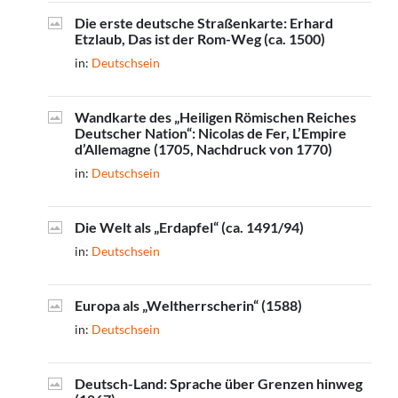
Die erste deutsche Straßenkarte: Erhard
Etzlaub, Das ist der Rom-Weg (ca. 1500)
in:
Deutschsein
Wandkarte des „Heiligen Römischen Reiches
Deutscher Nation“: Nicolas de Fer, L’Empire
d’Allemagne (1705, Nachdruck von 1770)
in:
Deutschsein
Die Welt als „Erdapfel“ (ca. 1491/94)
in:
Deutschsein
Europa als „Weltherrscherin“ (1588)
in:
Deutschsein
Deutsch-Land: Sprache über Grenzen hinweg