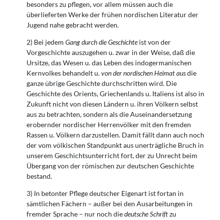
besonders zu pflegen, vor allem müssen auch die
überlieferten Werke der frühen nordischen Literatur der
Jugend nahe gebracht werden.
2) Bei jedem
Gang durch die Geschichte
ist von der
Vorgeschichte auszugehen u. zwar in der Weise, daß die
Ursitze, das Wesen u. das Leben des indogermanischen
Kernvolkes behandelt u.
von der nordischen Heimat aus
die
ganze übrige Geschichte durchschritten wird. Die
Geschichte des Orients, Griechenlands u. Italiens ist also in
Zukunft nicht von diesen Ländern u. ihren Völkern selbst
aus zu betrachten, sondern als die Auseinandersetzung
erobernder nordischer Herrenvölker mit den fremden
Rassen u. Völkern darzustellen. Damit fällt dann auch noch
der vom völkischen Standpunkt aus unerträgliche Bruch in
unserem Geschichtsunterricht fort, der zu Unrecht beim
Übergang von der römischen zur deutschen Geschichte
bestand.
3) In betonter Pflege deutscher Eigenart ist fortan in
sämtlichen Fächern – außer bei den Ausarbeitungen in
fremder Sprache – nur noch die
deutsche Schrift
zu