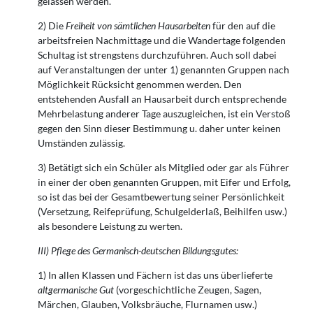
gelassen werden.
2) Die
Freiheit von sämtlichen Hausarbeiten
für den auf die
arbeitsfreien Nachmittage und die Wandertage folgenden
Schultag ist strengstens durchzuführen. Auch soll dabei
auf Veranstaltungen der unter 1) genannten Gruppen nach
Möglichkeit Rücksicht genommen werden. Den
entstehenden Ausfall an Hausarbeit durch entsprechende
Mehrbelastung anderer Tage auszugleichen, ist ein Verstoß
gegen den Sinn dieser Bestimmung u. daher unter keinen
Umständen zulässig.
3) Betätigt sich ein Schüler als Mitglied oder gar als Führer
in einer der oben genannten Gruppen, mit Eifer und Erfolg,
so ist das bei der Gesamtbewertung seiner Persönlichkeit
(Versetzung, Reifeprüfung, Schulgelderlaß, Beihilfen usw.)
als besondere Leistung zu werten.
III) Pflege des Germanisch-deutschen Bildungsgutes:
1) In allen Klassen und Fächern ist das uns überlieferte
altgermanische Gut
(vorgeschichtliche Zeugen, Sagen,
Märchen, Glauben, Volksbräuche, Flurnamen usw.)