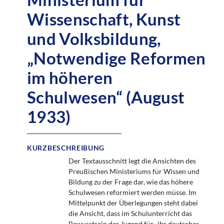
Wissenschaft, Kunst
und Volksbildung,
„Notwendige Reformen
im höheren
Schulwesen“ (August
1933)
KURZBESCHREIBUNG
Der Textausschnitt legt die Ansichten des
Preußischen Ministeriums für Wissen und
Bildung zu der Frage dar, wie das höhere
Schulwesen reformiert werden müsse. Im
Mittelpunkt der Überlegungen steht dabei
die Ansicht, dass im Schulunterricht das
Bewusstsein der Jugend für „ihr deutsches