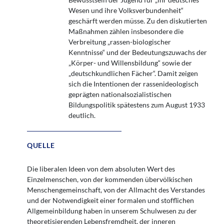
Wesen und ihre Volksverbundenheit“
geschärft werden müsse. Zu den diskutierten
Maßnahmen zählen insbesondere die
Verbreitung „rassen-biologischer
Kenntnisse“ und der Bedeutungszuwachs der
„Körper- und Willensbildung“ sowie der
„deutschkundlichen Fächer“. Damit zeigen
sich die Intentionen der rassenideologisch
geprägten nationalsozialistischen
Bildungspolitik spätestens zum August 1933
deutlich.
QUELLE
Die liberalen Ideen von dem absoluten Wert des
Einzelmenschen, von der kommenden übervölkischen
Menschengemeinschaft, von der Allmacht des Verstandes
und der Notwendigkeit einer formalen und stofflichen
Allgemeinbildung haben in unserem Schulwesen zu der
theoretisierenden Lebensfremdheit, der inneren