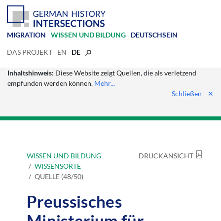
MIGRATION
WISSEN UND BILDUNG
DEUTSCHSEIN
DAS PROJEKT
EN
DE
Inhaltshinweis
: Diese Website zeigt Quellen, die als verletzend
empfunden werden können.
Mehr...
Schließen
✕
WISSEN UND BILDUNG
DRUCKANSICHT
WISSENSORTE
QUELLE (48/50)
Preussisches
Ministerium für