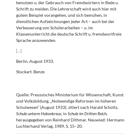
benutzen u. der Gebrauch von Fremdwörtern in Rede u.
Schrift zu meiden. Die Lehrerschaft wird auch hier mit
gutem Beispiel vorangehen, und sich bemühen, in
dienstlichen Aufzeichnungen jeder Art – auch bei der
Verbesserung von Schülerarbeiten – u. im
Klassenunterricht die deutsche Schrift u. fremdwortfreie
Sprache anzuwenden.
[
…
]
Berlin, August 1933.
Stuckart. Benze
Quelle: Preussisches Ministerium für Wissenschaft, Kunst
und Volksbildung, „Notwendige Reformen im höheren
Schulwesen“ (August 1933); zitiert nach Harald Scholtz,
Schule unterm Hakenkreuz
, in
Schule im Dritten Reich
,
herausgegeben von Reinhard Dithmar. Neuwied: Hermann
Luchterhand Verlag, 1989, S. 15–20.