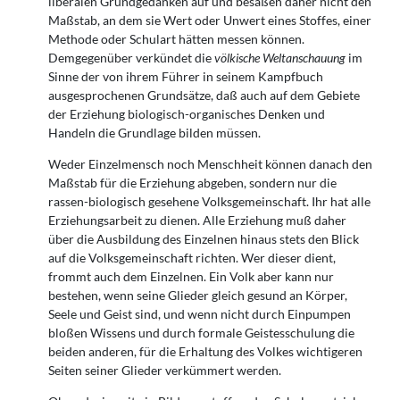
liberalen Grundgedanken auf und besaßen daher nicht den
Maßstab, an dem sie Wert oder Unwert eines Stoffes, einer
Methode oder Schulart hätten messen können.
Demgegenüber verkündet die
völkische Weltanschauung
im
Sinne der von ihrem Führer in seinem Kampfbuch
ausgesprochenen Grundsätze, daß auch auf dem Gebiete
der Erziehung biologisch-organisches Denken und
Handeln die Grundlage bilden müssen.
Weder Einzelmensch noch Menschheit können danach den
Maßstab für die Erziehung abgeben, sondern nur die
rassen-biologisch gesehene Volksgemeinschaft. Ihr hat alle
Erziehungsarbeit zu dienen. Alle Erziehung muß daher
über die Ausbildung des Einzelnen hinaus stets den Blick
auf die Volksgemeinschaft richten. Wer dieser dient,
frommt auch dem Einzelnen. Ein Volk aber kann nur
bestehen, wenn seine Glieder gleich gesund an Körper,
Seele und Geist sind, und wenn nicht durch Einpumpen
bloßen Wissens und durch formale Geistesschulung die
beiden anderen, für die Erhaltung des Volkes wichtigeren
Seiten seiner Glieder verkümmert werden.