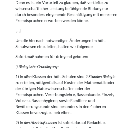
Denn es ist ein Vorurteil zu glauben, daß vertiefte, zu
wissenschaftlicher Leistung befähigende Bildung nur
durch besonders eingehende Beschäftigung mit mehreren
Fremdsprachen erworben werden könne.
[
…
]
Um die hiernach notwendigen Änderungen im höh.
Schulwesen einzuleiten, halten wir folgende
Sofortmaßnahmen für dringend geboten:
I) Biologische Grundlegung:
1) In
allen
Klassen der höh. Schulen sind 2
Stunden Biologie
zu erteilen, nötigenfalls auf Kosten der Mathematik oder
der übrigen Naturwissenschaften oder der
Fremdsprachen. Vererbungslehre, Rassenkunde, Einzel-,
Volks- u. Rassenhygiene, sowie Familien- und
Bevölkerungskunde sind besonders in den 4 oberen
Klassen bevorzugt zu betreiben.
2) In
den Abschlußklassen
ist sofort darauf Bedacht zu