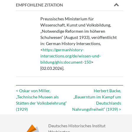
EMPFOHLENE ZITATION
Preussisches Ministerium für
Wissenschaft, Kunst und Volksbildung,
„Notwendige Reformen im höheren
Schulwesen“ (August 1933), veröffentlicht
in: German History Intersections,
<
https://germanhistory-
intersections.org/de/wissen-und-
bildung/ghis:document-150
>
[02.03.2026].
< Oskar von Miller,
Herbert Backe,
„Technische Museen als
„Bauerntum im Kampf um
Stätten der Volksbelehrung“
Deutschlands
(1929)
Nahrungsfreiheit“ (1939) >
Deutsches Historisches Institut
Washington