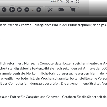
 deutschen Grenzen – alltägliches Bild in der Bundesrepublik, denn ges
.
dlich reformiert. Nur sechs Computerdatenboxen speichern heute das A
ert ständig aktuelle Fakten, gibt sie nach Sekunden auf Anfrage der 50
rogrammierzentrale. Herkömmliche Fahndungsersuche werden hier in de
eigentlich verboten ist: ein Wochenschaumitarbeiter stellte seine Person
it der Computerfahndung zu überprüfen. Die angenommene Straftat: Ver
t auch Entree für Gangster und Ganoven - Gefahren für die Sicherheit d