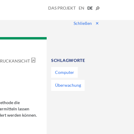
DAS PROJEKT
EN
DE
Schließen
✕
SCHLAGWORTE
RUCKANSICHT
Computer
Überwachung
Methode die
ermitteln lassen
ndert werden können.