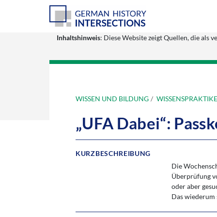
Inhaltshinweis
: Diese Website zeigt Quellen, die al
WISSEN UND BILDUNG
WISSENSPRAKTIK
„UFA Dabei“: Passk
KURZBESCHREIBUNG
Die Wochenscha
Überprüfung vo
oder aber gesu
Das wiederum s