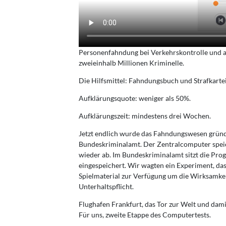
Personenfahndung bei Verkehrskontrolle und an
zweieinhalb Millionen Kriminelle.
Die Hilfsmittel: Fahndungsbuch und Strafkartei
Aufklärungsquote: weniger als 50%.
Aufklärungszeit: mindestens drei Wochen.
Jetzt endlich wurde das Fahndungswesen grün
Bundeskriminalamt. Der Zentralcomputer speich
wieder ab. Im Bundeskriminalamt sitzt die P
eingespeichert. Wir wagten ein Experiment, das 
Spielmaterial zur Verfügung um die Wirksamke
Unterhaltspflicht.
Flughafen Frankfurt, das Tor zur Welt und dami
Für uns, zweite Etappe des Computertests.