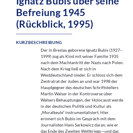
Ignatz Bubis über seine
Befreiung 1945
(Rückblick, 1995)
KURZBESCHREIBUNG
Der in Breslau geborene Ignatz Bubis (1927–
1999) zog als Kind mit seiner Familie 1935
nach dem Machtantritt der Nazis nach Polen.
Nach dem Krieg ließ er sich in
Westdeutschland nieder. Er schloss sich dem
Zentralrat der Juden an und war 1998 der
Hauptgegner des deutschen Schriftstellers
Martin Walser in der Kontroverse über
Walsers Behauptungen, der Holocaust werde
in der deutschen Politik und Kultur als
„Moralkeule“ instrumentalisiert. Hier
erinnert sich Bubis im Gespräch mit dem
Journalisten Hans Sarkowicz daran, wie er
das Ende des Zweiten Weltkriegs—und das