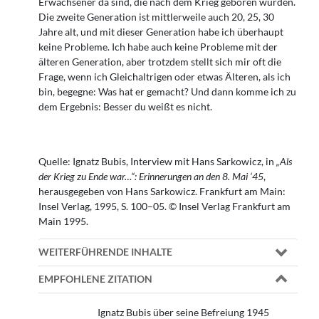
Erwachsener da sind, die nach dem Krieg geboren wurden.
Die zweite Generation ist mittlerweile auch 20, 25, 30
Jahre alt, und mit dieser Generation habe ich überhaupt
keine Probleme. Ich habe auch keine Probleme mit der
älteren Generation, aber trotzdem stellt sich mir oft die
Frage, wenn ich Gleichaltrigen oder etwas Älteren, als ich
bin, begegne: Was hat er gemacht? Und dann komme ich zu
dem Ergebnis: Besser du weißt es nicht.
Quelle: Ignatz Bubis, Interview mit Hans Sarkowicz, in
„Als
der Krieg zu Ende war…“: Erinnerungen an den 8. Mai ‘45
,
herausgegeben von Hans Sarkowicz. Frankfurt am Main:
Insel Verlag, 1995, S. 100–05. © Insel Verlag Frankfurt am
Main 1995.
WEITERFÜHRENDE INHALTE
EMPFOHLENE ZITATION
Ignatz Bubis über seine Befreiung 1945