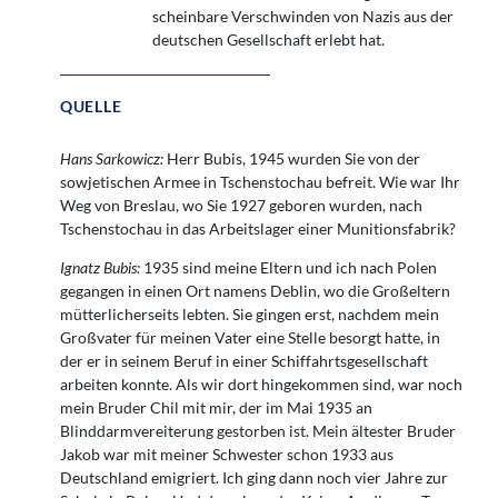
scheinbare Verschwinden von Nazis aus der
deutschen Gesellschaft erlebt hat.
QUELLE
Hans Sarkowicz:
Herr Bubis, 1945 wurden Sie von der
sowjetischen Armee in Tschenstochau befreit. Wie war Ihr
Weg von Breslau, wo Sie 1927 geboren wurden, nach
Tschenstochau in das Arbeitslager einer Munitionsfabrik?
Ignatz Bubis:
1935 sind meine Eltern und ich nach Polen
gegangen in einen Ort namens Deblin, wo die Großeltern
mütterlicherseits lebten. Sie gingen erst, nachdem mein
Großvater für meinen Vater eine Stelle besorgt hatte, in
der er in seinem Beruf in einer Schiffahrtsgesellschaft
arbeiten konnte. Als wir dort hingekommen sind, war noch
mein Bruder Chil mit mir, der im Mai 1935 an
Blinddarmvereiterung gestorben ist. Mein ältester Bruder
Jakob war mit meiner Schwester schon 1933 aus
Deutschland emigriert. Ich ging dann noch vier Jahre zur