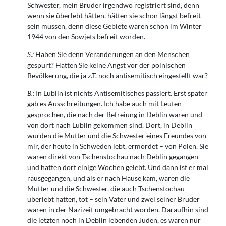
Schwester, mein Bruder irgendwo registriert sind, denn
wenn sie überlebt hätten, hätten sie schon längst befreit
sein müssen, denn diese Gebiete waren schon im Winter
1944 von den Sowjets befreit worden.
S.:
Haben Sie denn Veränderungen an den Menschen
gespürt? Hatten Sie keine Angst vor der polnischen
Bevölkerung, die ja z.T. noch antisemitisch eingestellt war?
B.:
In Lublin ist nichts Antisemitisches passiert. Erst später
gab es Ausschreitungen. Ich habe auch mit Leuten
gesprochen, die nach der Befreiung in Deblin waren und
von dort nach Lublin gekommen sind. Dort, in Deblin
wurden die Mutter und die Schwester eines Freundes von
mir, der heute in Schweden lebt, ermordet – von Polen. Sie
waren direkt von Tschenstochau nach Deblin gegangen
und hatten dort einige Wochen gelebt. Und dann ist er mal
rausgegangen, und als er nach Hause kam, waren die
Mutter und die Schwester, die auch Tschenstochau
überlebt hatten, tot – sein Vater und zwei seiner Brüder
waren in der Nazizeit um­gebracht worden. Daraufhin sind
die letzten noch in Deblin lebenden Juden, es waren nur