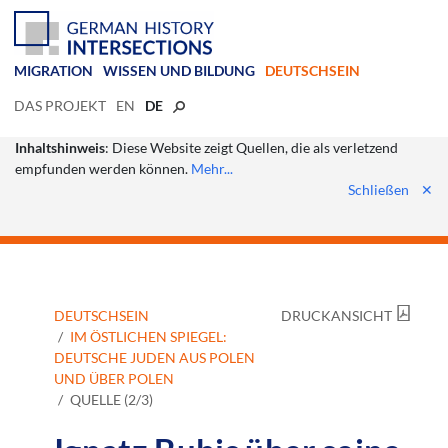
MIGRATION
WISSEN UND BILDUNG
DEUTSCHSEIN
DAS PROJEKT
EN
DE
Inhaltshinweis
: Diese Website zeigt Quellen, die als verletzend
empfunden werden können.
Mehr...
Schließen
✕
DEUTSCHSEIN
DRUCKANSICHT
IM ÖSTLICHEN SPIEGEL:
DEUTSCHE JUDEN AUS POLEN
UND ÜBER POLEN
QUELLE (2/3)