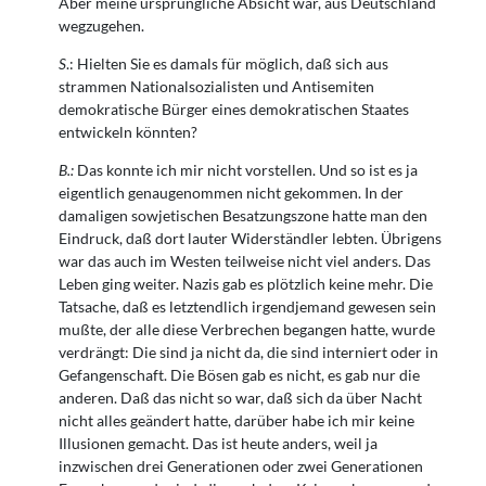
Aber meine ursprüngliche Absicht war, aus Deutschland
wegzugehen.
S
.: Hielten Sie es damals für möglich, daß sich aus
strammen Nationalsozialisten und Antisemiten
demokratische Bürger eines demokratischen Staates
entwickeln könnten?
B.:
Das konnte ich mir nicht vorstellen. Und so ist es ja
eigentlich genaugenommen nicht gekommen. In der
damaligen sowjetischen Besatzungszone hatte man den
Eindruck, daß dort lauter Widerständler lebten. Übrigens
war das auch im Westen teilweise nicht viel anders. Das
Leben ging weiter. Nazis gab es plötzlich keine mehr. Die
Tatsache, daß es letztendlich irgendjemand gewesen sein
mußte, der alle diese Verbrechen begangen hatte, wurde
verdrängt: Die sind ja nicht da, die sind interniert oder in
Gefangenschaft. Die Bösen gab es nicht, es gab nur die
anderen. Daß das nicht so war, daß sich da über Nacht
nicht alles geändert hatte, darüber habe ich mir keine
Illusionen gemacht. Das ist heute anders, weil ja
inzwischen drei Generationen oder zwei Generationen