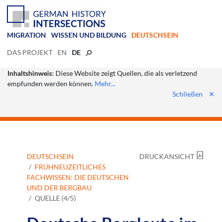
MIGRATION
WISSEN UND BILDUNG
DEUTSCHSEIN
DAS PROJEKT
EN
DE
Inhaltshinweis
: Diese Website zeigt Quellen, die als verletzend
empfunden werden können.
Mehr...
Schließen
✕
DEUTSCHSEIN
DRUCKANSICHT
FRÜHNEUZEITLICHES
FACHWISSEN: DIE DEUTSCHEN
UND DER BERGBAU
QUELLE (4/5)