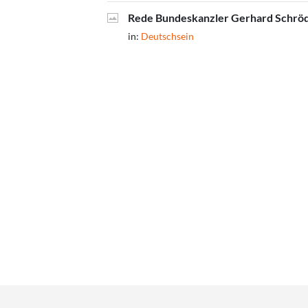
Rede Bundeskanzler Gerhard Schröde
in:
Deutschsein