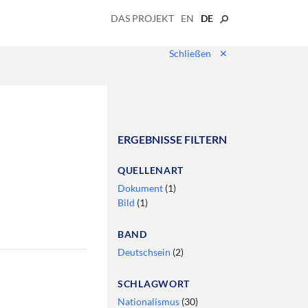
DAS PROJEKT
EN
DE
Schließen
✕
ERGEBNISSE FILTERN
QUELLENART
Dokument
(1)
Bild
(1)
BAND
Deutschsein
(2)
SCHLAGWORT
Nationalismus
(30)