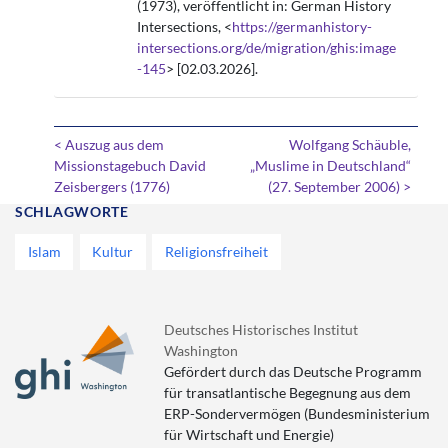
(1973), veröffentlicht in: German History
Intersections, <
https://germanhistory-
intersections.org/de/migration/ghis:image
-145
> [02.03.2026].
< Auszug aus dem
Wolfgang Schäuble,
Missionstagebuch David
„Muslime in Deutschland“
Zeisbergers (1776)
(27. September 2006) >
SCHLAGWORTE
Islam
Kultur
Religionsfreiheit
Deutsches Historisches Institut
Washington
Gefördert durch das Deutsche Programm
für transatlantische Begegnung aus dem
ERP-Sondervermögen (Bundesministerium
für Wirtschaft und Energie)