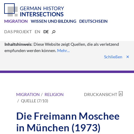
MIGRATION
WISSEN UND BILDUNG
DEUTSCHSEIN
DAS PROJEKT
EN
DE
Inhaltshinweis
: Diese Website zeigt Quellen, die als verletzend
empfunden werden können.
Mehr...
Schließen
✕
MIGRATION
RELIGION
DRUCKANSICHT
QUELLE (7/10)
Die Freimann Moschee
in München (1973)