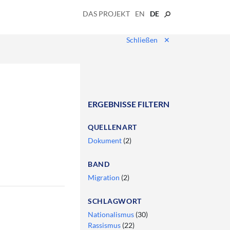
DAS PROJEKT
EN
DE
Schließen
✕
ERGEBNISSE FILTERN
QUELLENART
Dokument
(2)
BAND
Migration
(2)
SCHLAGWORT
Nationalismus
(30)
Rassismus
(22)