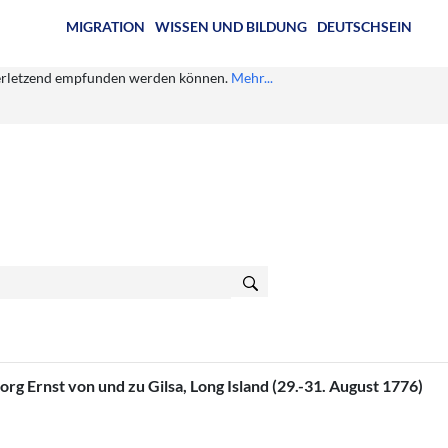
MIGRATION
WISSEN UND BILDUNG
DEUTSCHSEIN
s verletzend empfunden werden können.
Mehr...
g Ernst von und zu Gilsa, Long Island (29.-31. August 1776)