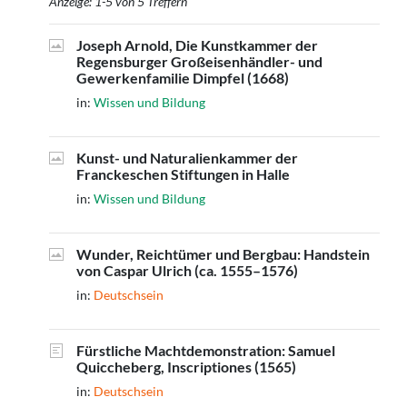
Anzeige: 1-5 von 5 Treffern
Joseph Arnold, Die Kunstkammer der
Regensburger Großeisenhändler- und
Gewerkenfamilie Dimpfel (1668)
in:
Wissen und Bildung
Kunst- und Naturalienkammer der
Franckeschen Stiftungen in Halle
in:
Wissen und Bildung
Wunder, Reichtümer und Bergbau: Handstein
von Caspar Ulrich (ca. 1555–1576)
in:
Deutschsein
Fürstliche Machtdemonstration: Samuel
Quiccheberg, Inscriptiones (1565)
in:
Deutschsein