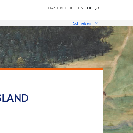
DAS PROJEKT
EN
DE
Schließen
✕
SLAND