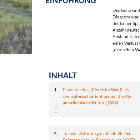
EINFÜHRUNG
Deutsche sind
Diaspora war p
deutscher Spr
Anzahl deutsc
Ausland sich e
einen Verlust
„deutschen Wa
INHALT
Ein deutsches „Picnic im Wald“ als
zivilisatorischer Einfluss auf die US-
amerikanische Kultur (1896)
Turnen als Kulturgut: Turnhalle der
Belgrano Schule, Buenos Aires (1927)