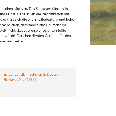
itischen Motiven. Das Selbstverständnis in der
nd selbst. Dabei blieb die Identifikation mit
So erklärt sich die enorme Bedeutung und hohe
Sprache auch, dass zahlreiche Deutsche im
eit nicht akzeptieren wollte, unterstellte
cht würde. Daneben dienten Gefühle (für den
eren abzusetzen.
Sprachpolitik in Schulen in Deutsch-
Südwestafrika (1911)