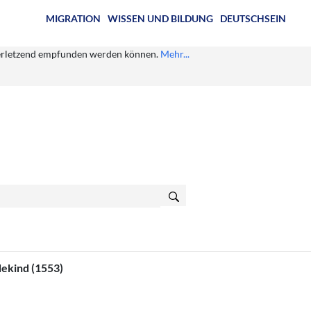
MIGRATION
WISSEN UND BILDUNG
DEUTSCHSEIN
s verletzend empfunden werden können.
Mehr...
dekind (1553)