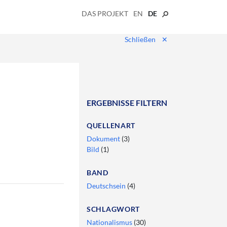
DAS PROJEKT
EN
DE
Schließen
✕
ERGEBNISSE FILTERN
QUELLENART
Dokument
(3)
Bild
(1)
BAND
Deutschsein
(4)
SCHLAGWORT
Nationalismus
(30)