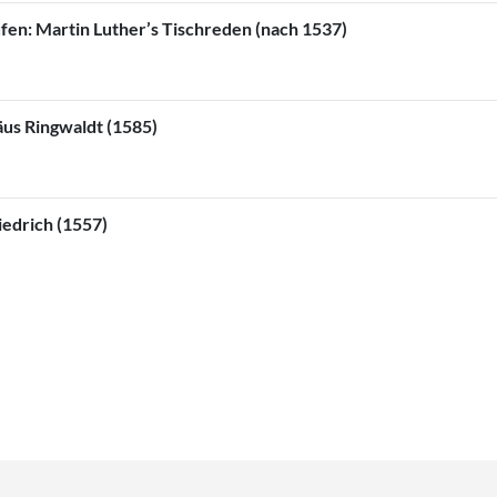
en: Martin Luther’s Tischreden (nach 1537)
us Ringwaldt (1585)
iedrich (1557)