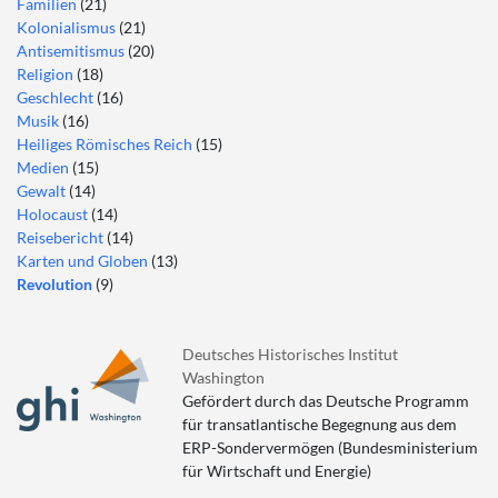
Familien
(21)
Kolonialismus
(21)
Antisemitismus
(20)
Religion
(18)
Geschlecht
(16)
Musik
(16)
Heiliges Römisches Reich
(15)
Medien
(15)
Gewalt
(14)
Holocaust
(14)
Reisebericht
(14)
Karten und Globen
(13)
Revolution
(9)
Deutsches Historisches Institut
Washington
Gefördert durch das Deutsche Programm
für transatlantische Begegnung aus dem
ERP-Sondervermögen (Bundesministerium
für Wirtschaft und Energie)