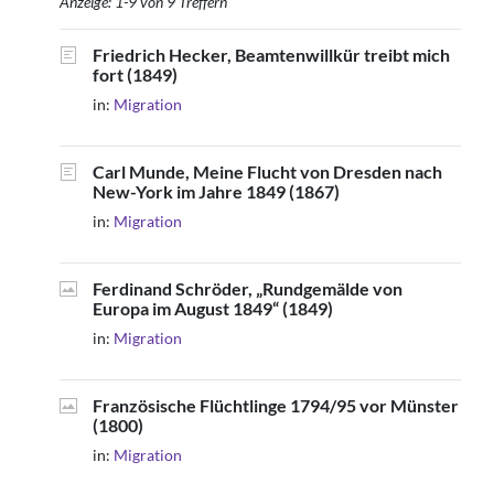
Anzeige: 1-9 von 9 Treffern
Friedrich Hecker, Beamtenwillkür treibt mich
fort (1849)
in:
Migration
Carl Munde, Meine Flucht von Dresden nach
New-York im Jahre 1849 (1867)
in:
Migration
Ferdinand Schröder, „Rundgemälde von
Europa im August 1849“ (1849)
in:
Migration
Französische Flüchtlinge 1794/95 vor Münster
(1800)
in:
Migration