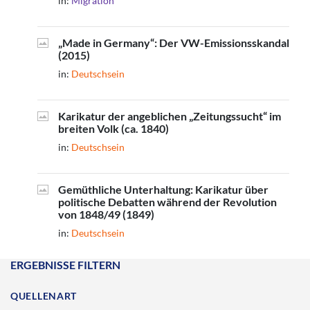
in:
Migration
„Made in Germany“: Der VW-Emissionsskandal
(2015)
in:
Deutschsein
Karikatur der angeblichen „Zeitungssucht“ im
breiten Volk (ca. 1840)
in:
Deutschsein
Gemüthliche Unterhaltung: Karikatur über
politische Debatten während der Revolution
von 1848/49 (1849)
in:
Deutschsein
ERGEBNISSE FILTERN
QUELLENART