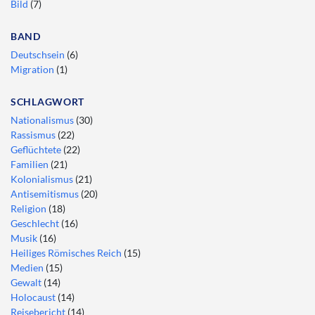
Bild
(7)
BAND
Deutschsein
(6)
Migration
(1)
SCHLAGWORT
Nationalismus
(30)
Rassismus
(22)
Geflüchtete
(22)
Familien
(21)
Kolonialismus
(21)
Antisemitismus
(20)
Religion
(18)
Geschlecht
(16)
Musik
(16)
Heiliges Römisches Reich
(15)
Medien
(15)
Gewalt
(14)
Holocaust
(14)
Reisebericht
(14)