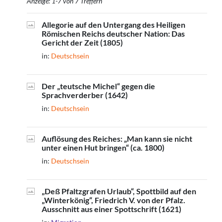
Anzeige: 1-7 von 7 Treffern
Allegorie auf den Untergang des Heiligen
Römischen Reichs deutscher Nation: Das
Gericht der Zeit (1805)
in:
Deutschsein
Der „teutsche Michel“ gegen die
Sprachverderber (1642)
in:
Deutschsein
Auflösung des Reiches: „Man kann sie nicht
unter einen Hut bringen“ (ca. 1800)
in:
Deutschsein
„Deß Pfaltzgrafen Urlaub“, Spottbild auf den
„Winterkönig“, Friedrich V. von der Pfalz.
Ausschnitt aus einer Spottschrift (1621)