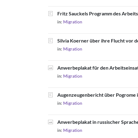
Fritz Sauckels Programm des Arbeitse
in:
Migration
Silvia Koerner über ihre Flucht vor 
in:
Migration
Anwerbeplakat für den Arbeitseinsa
in:
Migration
Augenzeugenbericht über Pogrome i
in:
Migration
Anwerbeplakat in russischer Sprache
in:
Migration