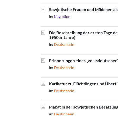
Sowjetische Frauen und Mädchen als
in:
Migration
Die Beschreibung der ersten Tage de
1950er Jahre)
in:
Deutschsein
Erinnerungen eines „volksdeutschen“
in:
Deutschsein
Karikatur zu Flüchtlingen und Überf
in:
Deutschsein
Plakat in der sowjetischen Besatzun
in:
Deutschsein