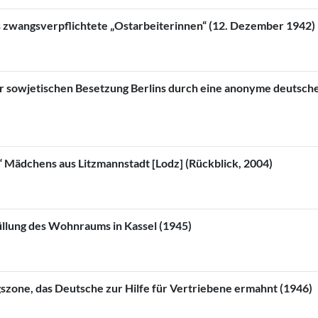
 zwangsverpflichtete „Ostarbeiterinnen“ (12. Dezember 1942)
r sowjetischen Besetzung Berlins durch eine anonyme deutsche
 Mädchens aus Litzmannstadt [Lodz] (Rückblick, 2004)
üllung des Wohnraums in Kassel (1945)
gszone, das Deutsche zur Hilfe für Vertriebene ermahnt (1946)