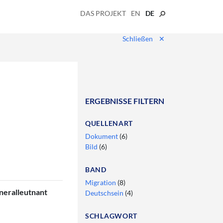
DAS PROJEKT
EN
DE
Schließen
✕
ERGEBNISSE FILTERN
QUELLENART
Dokument
(6)
Bild
(6)
BAND
Migration
(8)
neralleutnant
Deutschsein
(4)
SCHLAGWORT