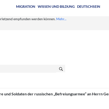
MIGRATION
WISSEN UND BILDUNG
DEUTSCHSEIN
s verletzend empfunden werden können.
Mehr...
re und Soldaten der russischen „Befreiungsarmee“ an Herrn Ge