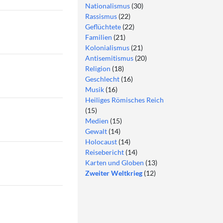
Nationalismus
(30)
Rassismus
(22)
Geflüchtete
(22)
Familien
(21)
Kolonialismus
(21)
Antisemitismus
(20)
Religion
(18)
Geschlecht
(16)
Musik
(16)
Heiliges Römisches Reich
(15)
Medien
(15)
Gewalt
(14)
Holocaust
(14)
Reisebericht
(14)
Karten und Globen
(13)
Zweiter Weltkrieg
(12)