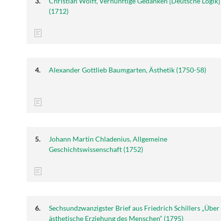
Christian Wolff, Vernünftige Gedanken [Deutsche Logik]
(1712)
Alexander Gottlieb Baumgarten, Ästhetik (1750-58)
Johann Martin Chladenius, Allgemeine
Geschichtswissenschaft (1752)
Sechsundzwanzigster Brief aus Friedrich Schillers „Über
ästhetische Erziehung des Menschen“ (1795)